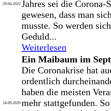
Jahres sei die Corona-S
29.04.2022
gewesen, dass man sich
musste. So werden sich
Geduld...
Weiterlesen
Ein Maibaum im Sep
Die Coronakrise hat a
ordentlich durcheinan
haben die meisten Vera
mehr stattgefunden. So
24.09.2020