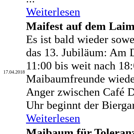
Weiterlesen
Maifest auf dem Lai
Es ist bald wieder sowe
das 13. Jubiläum: Am 
11:00 bis weit nach 18
17.04.2018
Maibaumfreunde wiede
Anger zwischen Café D
Uhr beginnt der Biergar
Weiterlesen
Maibaum für Toleranz