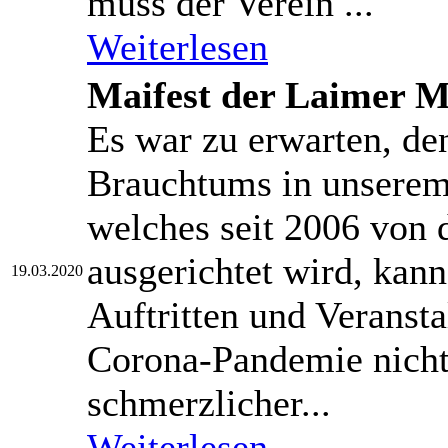
muss der Verein ...
Weiterlesen
Maifest der Laimer 
Es war zu erwarten, den
Brauchtums in unserem 
welches seit 2006 von
ausgerichtet wird, kan
19.03.2020
Auftritten und Veranst
Corona-Pandemie nicht 
schmerzlicher...
Weiterlesen