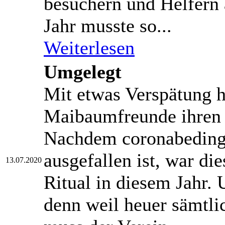
besuchern und Helfern
Jahr musste so...
Weiterlesen
Umgelegt
Mit etwas Verspätung 
Maibaumfreunde ihren
Nachdem coronabedingt
ausgefallen ist, war die
13.07.2020
Ritual in diesem Jahr. 
denn weil heuer sämtli