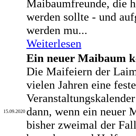
Maibaumfreunde, die h
werden sollte - und au
werden mu...
Weiterlesen
Ein neuer Maibaum 
Die Maifeiern der Lai
vielen Jahren eine fest
Veranstaltungskalender 
dann, wenn ein neuer M
15.09.2020
bisher zweimal der Fall