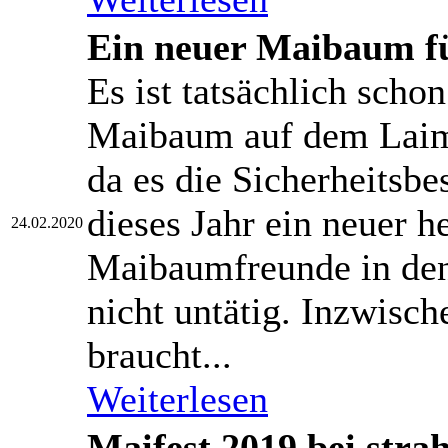
Ein neuer Maibaum f
Es ist tatsächlich schon
Maibaum auf dem Laime
da es die Sicherheitsb
dieses Jahr ein neuer h
24.02.2020
Maibaumfreunde in de
nicht untätig. Inzwisc
braucht...
Weiterlesen
Maifest 2019 bei str