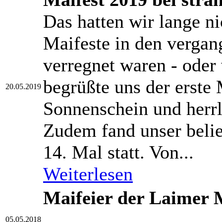
Das hatten wir lange n
Maifeste in den verga
verregnet waren - oder 
begrüßte uns der erste
20.05.2019
Sonnenschein und herr
Zudem fand unser belie
14. Mal statt. Von...
Weiterlesen
Maifeier der Laimer 
...
05.05.2018