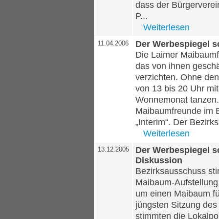
dass der Bürgerverei
P...
Weiterlesen
Der Werbespiegel s
11.04.2006
Die Laimer Maibaumf
das von ihnen gesch
verzichten. Ohne den
von 13 bis 20 Uhr mi
Wonnemonat tanzen. 
Maibaumfreunde im B
„Interim“. Der Bezirk
Weiterlesen
Der Werbespiegel sc
13.12.2005
Diskussion
Bezirksausschuss sti
Maibaum-Aufstellung
um einen Maibaum fü
jüngsten Sitzung des
stimmten die Lokalpol