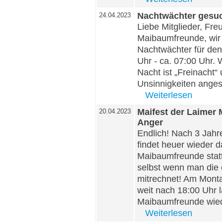
Nachtwächter gesuc
24.04.2023
Liebe Mitglieder, Fr
Maibaumfreunde, wir
Nachtwächter für den
Uhr - ca. 07:00 Uhr. W
Nacht ist „Freinacht
Unsinnigkeiten angest
Weiterlesen
Maifest der Laimer
20.04.2023
Anger
Endlich! Nach 3 Jahr
findet heuer wieder d
Maibaumfreunde statt
selbst wenn man die
mitrechnet! Am Monta
weit nach 18:00 Uhr l
Maibaumfreunde wied
Weiterlesen