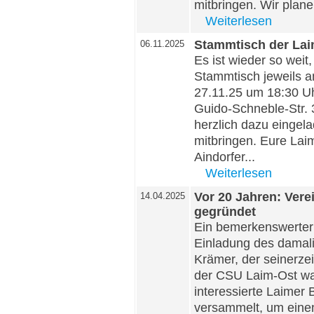
mitbringen. Wir plane
Weiterlesen
Stammtisch der La
06.11.2025
Es ist wieder so weit
Stammtisch jeweils 
27.11.25 um 18:30 Uh
Guido-Schneble-Str. 
herzlich dazu eingel
mitbringen. Eure La
Aindorfer...
Weiterlesen
Vor 20 Jahren: Ver
14.04.2025
gegründet
Ein bemerkenswerter 
Einladung des damal
Krämer, der seinerzei
der CSU Laim-Ost war
interessierte Laimer 
versammelt, um eine