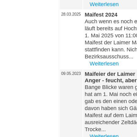
Weiterlesen
Maifest 2024
28.03.2025
Auch wenn es noch ei
läuft bereits auf Ho
1. Mai 2025 von 11:00
Maifest der Laimer 
stattfinden kann. Nic
Bezirksausschuss...
Weiterlesen
Maifeier der Laime
09.05.2023
Anger - feucht, aber
Bange Blicke waren g
hat am 1. Mai noch e
gab es den einen od
davon haben sich Gä
Maifest auf dem Laim
ausreichender Zeltdä
Trocke...
Weiterlesen