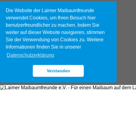
Die Website der Laimer Maibaumfreunde
verwendet Cookies, um Ihren Besuch hier
benutzerfreundlicher zu machen. Indem Sie
weiter auf dieser Website navigieren, stimmen
Sie der Verwendung von Cookies zu. Weitere
Informationen finden Sie in unserer
Datenschutzerklärung
Verstanden