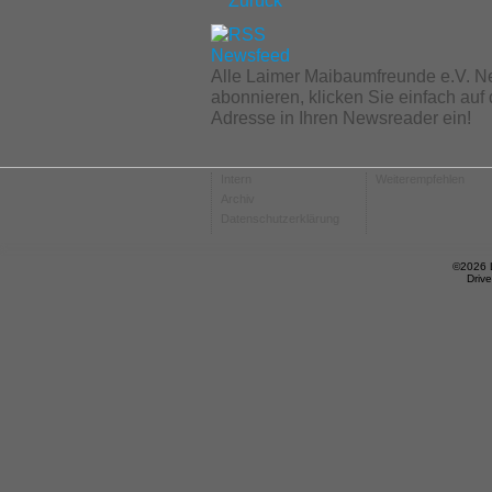
Zurück
Alle Laimer Maibaumfreunde e.V. N
abonnieren, klicken Sie einfach au
Adresse in Ihren Newsreader ein!
Intern
Weiterempfehlen
Archiv
Datenschutzerklärung
©2026 
Driv