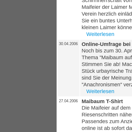
Schirmherrschaft von 
Maifeier der Laimer M
Verein herzlich einlä
Sie ein buntes Unte
kleinen Laimer können
Weiterlesen
Online-Umfrage bei
30.04.2006
Noch bis zum 30. Apr
Thema "Maibaum auf 
Stimmen Sie ab! Mach
Stück urbayrische Tr
sind Sie der Meinung
''Anachronismen'' ver
Weiterlesen
Maibaum T-Shirt
27.04.2006
Die Maifeier auf dem
Riesenschritten nähe
Passendes zum Anzi
online ist ab sofort d