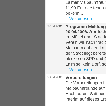
Laimer Maibaumfreund
11,99 Euro erstehen 
bekenn...
Weiterlesen
Programm-Meldung 
27.04.2006
20.04.2006: Aprils
Im Münchener Stadtte
Verein will nach tradi
Maibaum auf den Lai
der Stadt liegt berei
blockieren SPD und 
Laim sei kein Dorf, s
Weiterlesen
Vorbereitungen
23.04.2006
Die Vorbereitungen fü
Maibaumfreunde auf 
Hochtouren. Seit heu
Interim auf dieses Ere