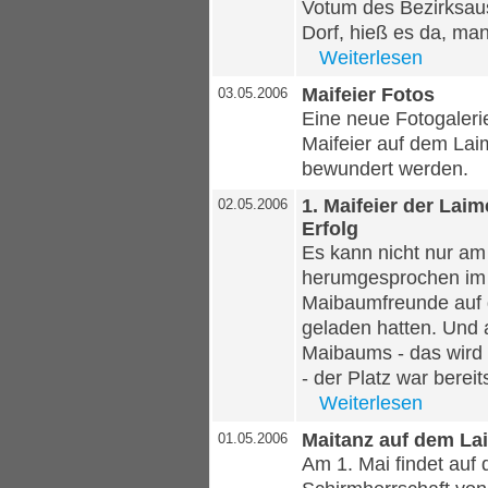
Votum des Bezirksaus
Dorf, hieß es da, ma
Weiterlesen
Maifeier Fotos
03.05.2006
Eine neue Fotogaler
Maifeier auf dem Lai
bewundert werden.
1. Maifeier der Lai
02.05.2006
Erfolg
Es kann nicht nur am
herumgesprochen im 
Maibaumfreunde auf 
geladen hatten. Und 
Maibaums - das wird 
- der Platz war bereits
Weiterlesen
Maitanz auf dem La
01.05.2006
Am 1. Mai findet auf